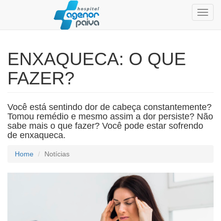
Toggl
navig
ENXAQUECA: O QUE
FAZER?
Você está sentindo dor de cabeça constantemente?
Tomou remédio e mesmo assim a dor persiste? Não
sabe mais o que fazer? Você pode estar sofrendo
de enxaqueca.
Home
Notícias