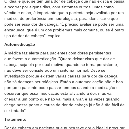
O ideal é que, se tem uma dor de cabeça que não existia e passa
a ocorrer por alguns dias, com sintomas outros juntos como
vômito e enjoo, é importante que o paciente seja avaliado por um
médico, de preferência um neurologista, para identificar o que
pode ser essa dor de cabeça. "É preciso avaliar se pode ser uma
enxaqueca, que é um dos problemas mais comuns, ou se é outro
tipo de dor de cabeça", explica.
Automedicação
A médica faz alerta para pacientes com dores persistentes
que fazem a automedicação. "Quero deixar claro que dor de
cabeça, seja ela por qual motivo, quando se torna persistente,
não deve ser considerado um sintoma normal. Deve ser
investigado porque existem várias causas para dor de cabeça,
não só doenças neurológicas. Então a automedicação não é boa
porque o paciente pode passar tempos usando a medicação e
observar que essa medicação está aliviando a dor, mas vai
chegar a um ponto que não vai mais aliviar, e às vezes quando
chega nesse ponto a causa da dor de cabeça já não é tão fácil de
ser tratada".
Tratamento
Dor de cabeça em paciente que nunca teve dor o ideal é procurar