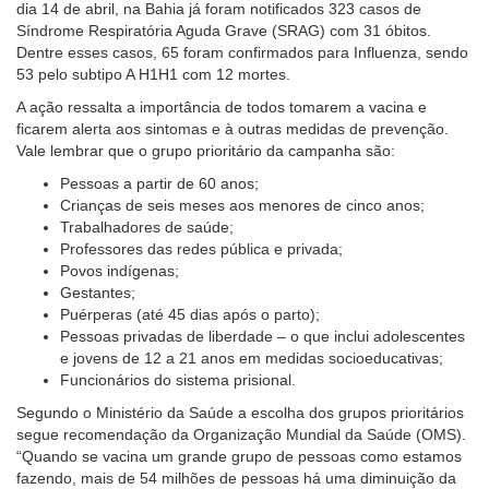
dia 14 de abril, na Bahia já foram notificados 323 casos de
Síndrome Respiratória Aguda Grave (SRAG) com 31 óbitos.
Dentre esses casos, 65 foram confirmados para Influenza, sendo
53 pelo subtipo A H1H1 com 12 mortes.
A ação ressalta a importância de todos tomarem a vacina e
ficarem alerta aos sintomas e à outras medidas de prevenção.
Vale lembrar que o grupo prioritário da campanha são:
Pessoas a partir de 60 anos;
Crianças de seis meses aos menores de cinco anos;
Trabalhadores de saúde;
Professores das redes pública e privada;
Povos indígenas;
Gestantes;
Puérperas (até 45 dias após o parto);
Pessoas privadas de liberdade – o que inclui adolescentes
e jovens de 12 a 21 anos em medidas socioeducativas;
Funcionários do sistema prisional.
Segundo o Ministério da Saúde a escolha dos grupos prioritários
segue recomendação da Organização Mundial da Saúde (OMS).
“Quando se vacina um grande grupo de pessoas como estamos
fazendo, mais de 54 milhões de pessoas há uma diminuição da