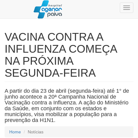
Toggl
navig
VACINA CONTRA A
INFLUENZA COMEÇA
NA PRÓXIMA
SEGUNDA-FEIRA
A partir do dia 23 de abril (segunda-feira) até 1° de
junho acontece a 20ª Campanha Nacional de
Vacinação contra a Influenza. A ação do Ministério
da Saúde, em conjunto com os estados e
municípios, visa mobilizar a população para a
prevenção da H1N1.
Home
Notícias