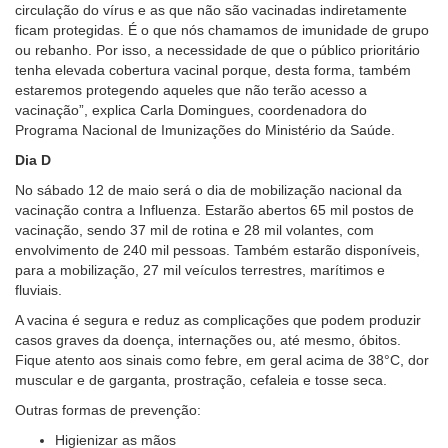
circulação do vírus e as que não são vacinadas indiretamente
ficam protegidas. É o que nós chamamos de imunidade de grupo
ou rebanho. Por isso, a necessidade de que o público prioritário
tenha elevada cobertura vacinal porque, desta forma, também
estaremos protegendo aqueles que não terão acesso a
vacinação”, explica Carla Domingues, coordenadora do
Programa Nacional de Imunizações do Ministério da Saúde.
Dia D
No sábado 12 de maio será o dia de mobilização nacional da
vacinação contra a Influenza. Estarão abertos 65 mil postos de
vacinação, sendo 37 mil de rotina e 28 mil volantes, com
envolvimento de 240 mil pessoas. Também estarão disponíveis,
para a mobilização, 27 mil veículos terrestres, marítimos e
fluviais.
A vacina é segura e reduz as complicações que podem produzir
casos graves da doença, internações ou, até mesmo, óbitos.
Fique atento aos sinais como febre, em geral acima de 38°C, dor
muscular e de garganta, prostração, cefaleia e tosse seca.
Outras formas de prevenção:
Higienizar as mãos