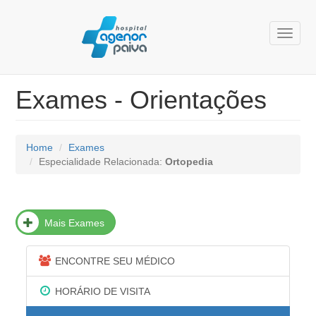
Toggle
naviga
Exames - Orientações
Home
Exames
Especialidade Relacionada:
Ortopedia
Mais Exames
ENCONTRE SEU MÉDICO
HORÁRIO DE VISITA