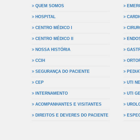
QUEM SOMOS
EMERG
HOSPITAL
CARDI
CENTRO MÉDICO I
CIRUR
CENTRO MÉDICO II
ENDOS
NOSSA HISTÓRIA
GASTR
CCIH
ORTOP
SEGURANÇA DO PACIENTE
PEDIA
CEP
UTI N
INTERNAMENTO
UTI G
ACOMPANHANTES E VISITANTES
UROLO
DIREITOS E DEVERES DO PACIENTE
ESPEC