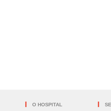
O HOSPITAL
SE