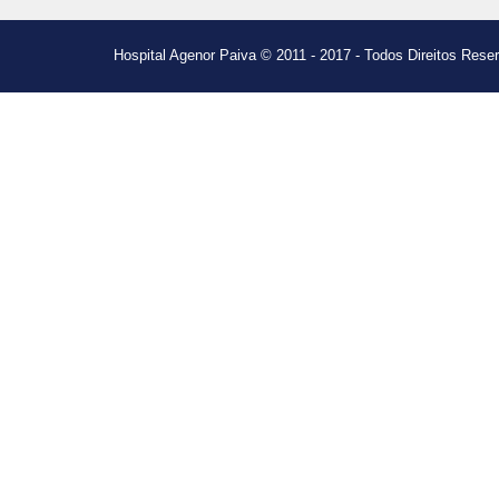
Hospital Agenor Paiva © 2011 - 2017 - Todos Direitos Rese