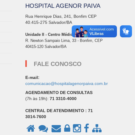
HOSPITAL AGENOR PAIVA
Rua Henrique Dias, 241, Bonfim CEP
40.415-275 Salvador/BA
Unidade II - Centro Médico
R. Newton Sampaio Lima, 33 - Bonfim, CEP
40415-120 Salvador/BA
FALE CONOSCO
E-mail:
comunicacao@hospitalagenorpaiva.com.br
AGENDAMENTO DE CONSULTAS
(7h às 19h):
71 3310-4000
CENTRAL DE ATENDIMENTO : 71
3014-7600