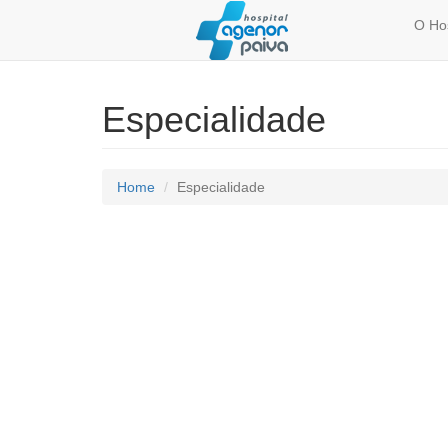
O Ho
Especialidade
Home
Especialidade