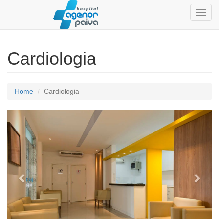
Toggl
navig
Cardiologia
Home
Cardiologia