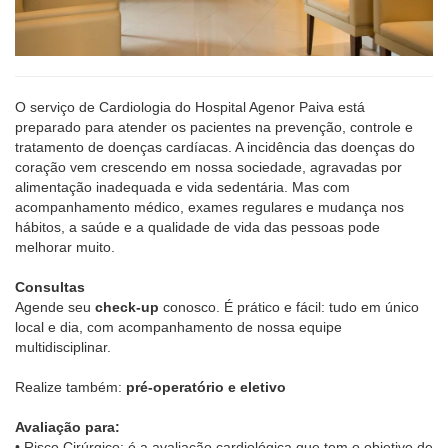
O serviço de Cardiologia do Hospital Agenor Paiva está
preparado para atender os pacientes na prevenção, controle e
tratamento de doenças cardíacas. A incidência das doenças do
coração vem crescendo em nossa sociedade, agravadas por
alimentação inadequada e vida sedentária. Mas com
acompanhamento médico, exames regulares e mudança nos
hábitos, a saúde e a qualidade de vida das pessoas pode
melhorar muito.
Consultas
Agende seu
check-up
conosco. É prático e fácil: tudo em único
local e dia, com acompanhamento de nossa equipe
multidisciplinar.
Realize também:
pré-operatório e eletivo
Avaliação para:
• Risco Cirúrgico: é a avaliação cardiológica que tem o objetivo de