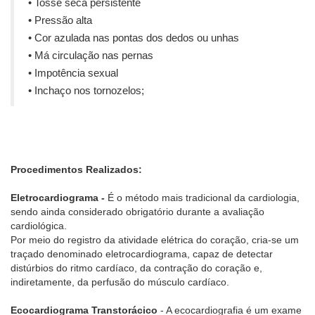
• Tosse seca persistente
• Pressão alta
• Cor azulada nas pontas dos dedos ou unhas
• Má circulação nas pernas
• Impotência sexual
• Inchaço nos tornozelos;
Procedimentos Realizados:
Eletrocardiograma -
É o método mais tradicional da cardiologia,
sendo ainda considerado obrigatório durante a avaliação
cardiológica.
Por meio do registro da atividade elétrica do coração, cria-se um
traçado denominado eletrocardiograma, capaz de detectar
distúrbios do ritmo cardíaco, da contração do coração e,
indiretamente, da perfusão do músculo cardíaco.
Ecocardiograma Transtorácico
- A ecocardiografia é um exame