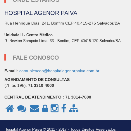
HOSPITAL AGENOR PAIVA
Rua Henrique Dias, 241, Bonfim CEP 40.415-275 Salvador/BA
Unidade II - Centro Médico
R. Newton Sampaio Lima, 33 - Bonfim, CEP 40415-120 Salvador/BA
FALE CONOSCO
E-mail:
comunicacao@hospitalagenorpaiva.com.br
AGENDAMENTO DE CONSULTAS
(7h às 19h):
71 3310-4000
CENTRAL DE ATENDIMENTO : 71 3014-7600
Hospital Agenor Paiva © 2011 - 2017 - Todos Direitos Reservados